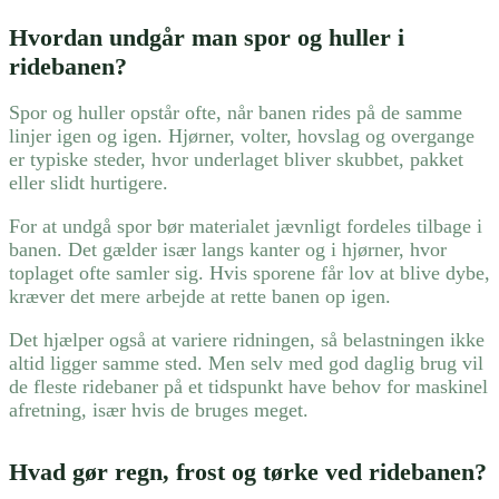
Hvordan undgår man spor og huller i
ridebanen?
Spor og huller opstår ofte, når banen rides på de samme
linjer igen og igen. Hjørner, volter, hovslag og overgange
er typiske steder, hvor underlaget bliver skubbet, pakket
eller slidt hurtigere.
For at undgå spor bør materialet jævnligt fordeles tilbage i
banen. Det gælder især langs kanter og i hjørner, hvor
toplaget ofte samler sig. Hvis sporene får lov at blive dybe,
kræver det mere arbejde at rette banen op igen.
Det hjælper også at variere ridningen, så belastningen ikke
altid ligger samme sted. Men selv med god daglig brug vil
de fleste ridebaner på et tidspunkt have behov for maskinel
afretning, især hvis de bruges meget.
Hvad gør regn, frost og tørke ved ridebanen?