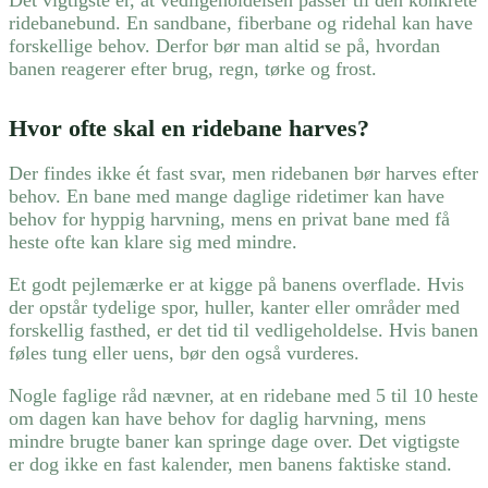
ridebanebund. En sandbane, fiberbane og ridehal kan have
forskellige behov. Derfor bør man altid se på, hvordan
banen reagerer efter brug, regn, tørke og frost.
Hvor ofte skal en ridebane harves?
Der findes ikke ét fast svar, men ridebanen bør harves efter
behov. En bane med mange daglige ridetimer kan have
behov for hyppig harvning, mens en privat bane med få
heste ofte kan klare sig med mindre.
Et godt pejlemærke er at kigge på banens overflade. Hvis
der opstår tydelige spor, huller, kanter eller områder med
forskellig fasthed, er det tid til vedligeholdelse. Hvis banen
føles tung eller uens, bør den også vurderes.
Nogle faglige råd nævner, at en ridebane med 5 til 10 heste
om dagen kan have behov for daglig harvning, mens
mindre brugte baner kan springe dage over. Det vigtigste
er dog ikke en fast kalender, men banens faktiske stand.