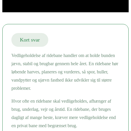
Kort svar
Vedligeholdelse af ridebane handler om at holde bunden
jævn, stabil og brugbar gennem hele året. En ridebane bør
løbende harves, planeres og vurderes, så spor, huller,
vandpytter og ujævn fasthed ikke udvikler sig til større
problemer.
Hvor ofte en ridebane skal vedligeholdes, afhænger af
brug, underlag, vejr og årstid. En ridebane, der bruges
dagligt af mange heste, kræver mere vedligeholdelse end
en privat bane med begrænset brug.