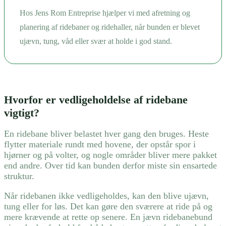
Hos Jens Rom Entreprise hjælper vi med afretning og
planering af ridebaner og ridehaller, når bunden er blevet
ujævn, tung, våd eller svær at holde i god stand.
Hvorfor er vedligeholdelse af ridebane
vigtigt?
En ridebane bliver belastet hver gang den bruges. Heste
flytter materiale rundt med hovene, der opstår spor i
hjørner og på volter, og nogle områder bliver mere pakket
end andre. Over tid kan bunden derfor miste sin ensartede
struktur.
Når ridebanen ikke vedligeholdes, kan den blive ujævn,
tung eller for løs. Det kan gøre den sværere at ride på og
mere krævende at rette op senere. En jævn ridebanebund