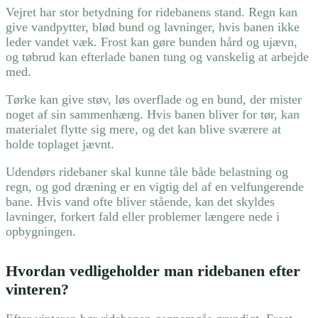
Vejret har stor betydning for ridebanens stand. Regn kan
give vandpytter, blød bund og lavninger, hvis banen ikke
leder vandet væk. Frost kan gøre bunden hård og ujævn,
og tøbrud kan efterlade banen tung og vanskelig at arbejde
med.
Tørke kan give støv, løs overflade og en bund, der mister
noget af sin sammenhæng. Hvis banen bliver for tør, kan
materialet flytte sig mere, og det kan blive sværere at
holde toplaget jævnt.
Udendørs ridebaner skal kunne tåle både belastning og
regn, og god dræning er en vigtig del af en velfungerende
bane. Hvis vand ofte bliver stående, kan det skyldes
lavninger, forkert fald eller problemer længere nede i
opbygningen.
Hvordan vedligeholder man ridebanen efter
vinteren?